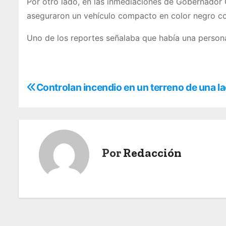
Por otro lado, en las inmediaciones de Gobernador C
aseguraron un vehículo compacto en color negro 
Uno de los reportes señalaba que había una persona 
N
Controlan incendio en un terreno de una l
a
v
e
Por
Redacción
g
a
c