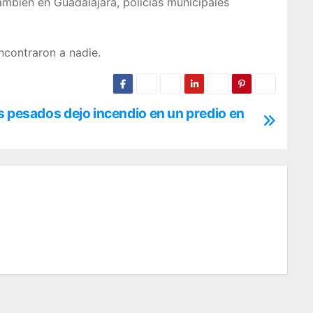
ambién en Guadalajara, policías municipales
ncontraron a nadie.
s pesados dejo incendio en un predio en