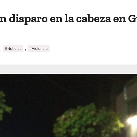
n disparo en la cabeza en 
,
,
#Noticias
#Violencia