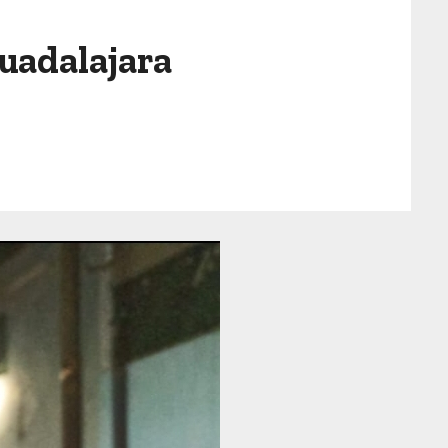
Guadalajara