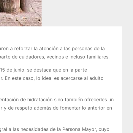
ron a reforzar la atención a las personas de la
parte de cuidadores, vecinos e incluso familiares.
5 de junio, se destaca que en la parte
. En este caso, lo ideal es acercarse al adulto
ntación de hidratación sino también ofrecerles un
mor y de respeto además de fomentar lo anterior en
egral a las necesidades de la Persona Mayor, cuyo