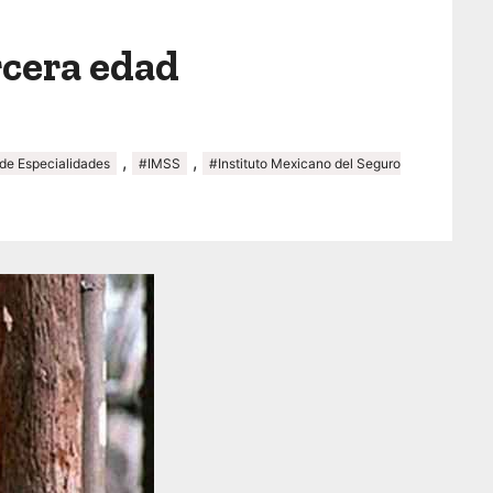
rcera edad
,
,
 de Especialidades
#IMSS
#Instituto Mexicano del Seguro