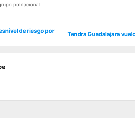
grupo poblacional.
snivel de riesgo por
Tendrá Guadalajara vuelo
be