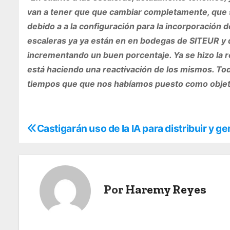
van a tener que que cambiar completamente, que s
debido a a la configuración para la incorporación
escaleras ya ya están en en bodegas de SITEUR y q
incrementando un buen porcentaje. Ya se hizo la re
está haciendo una reactivación de los mismos. Todav
tiempos que que nos habíamos puesto como objet
Castigarán uso de la IA para distribuir y g
N
a
v
Por
Haremy Reyes
e
g