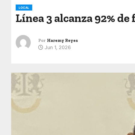
o
LOCAL
Línea 3 alcanza 92% de 
Por
Haremy Reyes
Jun 1, 2026