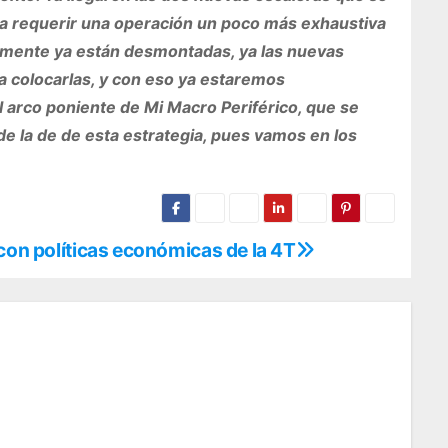
 a requerir una operación un poco más exhaustiva
icamente ya están desmontadas, ya las nuevas
a colocarlas, y con eso ya estaremos
l arco poniente de Mi Macro Periférico, que se
 de la de de esta estrategia, pues vamos en los
 con políticas económicas de la 4T