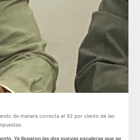
ando de manera correcta el 92 por ciento de las
ompuestas.
ento. Ya llegaron las dos nuevas escaleras que se