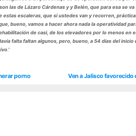
on las de Lázaro Cárdenas y y Belén, que para esa se va
 de estas escaleras, que si ustedes van y recorren, práct
ue, bueno, vamos a hacer ahora nada la operatividad par
habilitación de casi, de los elevadores por lo menos en e
ía falta faltan algunos, pero, bueno, a 54 días del inicio
ivo
.”
enerar porno
Ven a Jalisco favorecido