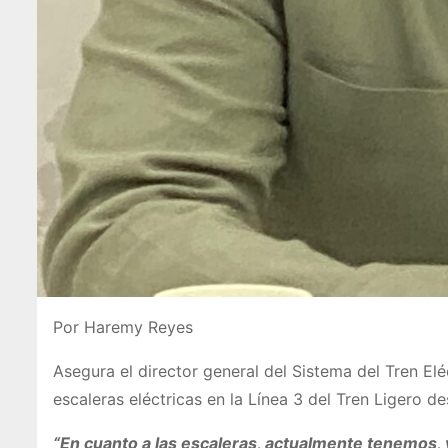
Por Haremy Reyes
Asegura el director general del Sistema del Tren E
escaleras eléctricas en la Línea 3 del Tren Ligero
“En cuanto a las escaleras, actualmente tenemos, 