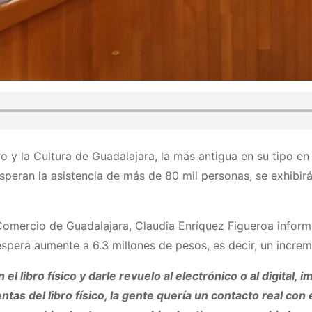
ro y la Cultura de Guadalajara, la más antigua en su tipo en e
speran la asistencia de más de 80 mil personas, se exhibirá
 Comercio de Guadalajara, Claudia Enríquez Figueroa inform
spera aumente a 6.3 millones de pesos, es decir, un increm
libro físico y darle revuelo al electrónico o al digital, im
ntas del libro físico, la gente quería un contacto real co