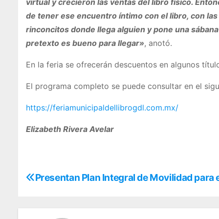
virtual y crecieron las ventas del libro físico. En
de tener ese encuentro íntimo con el libro, con las 
rinconcitos donde llega alguien y pone una sábana 
pretexto es bueno para llegar»
, anotó.
En la feria se ofrecerán descuentos en algunos títu
El programa completo se puede consultar en el sigu
https://feriamunicipaldellibrogdl.com.mx/
Elizabeth Rivera Avelar
N
Presentan Plan Integral de Movilidad para 
a
v