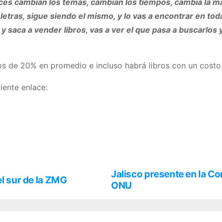
tonces cambian los temas, cambian los tiempos, cambia la m
letras, sigue siendo el mismo, y lo vas a encontrar en todas
y saca a vender libros, vas a ver el que pasa a buscarlos 
los de 20% en promedio e incluso habrá libros con un costo
iente enlace:
Jalisco presente en la Com
el sur de la ZMG
ONU