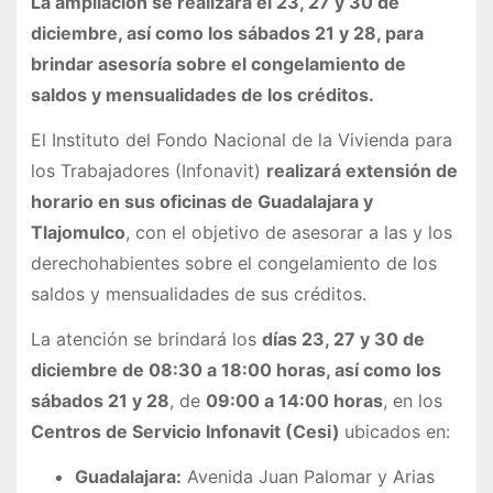
La ampliación se realizará el 23, 27 y 30 de
diciembre, así como los sábados 21 y 28, para
brindar asesoría sobre el congelamiento de
saldos y mensualidades de los créditos.
El Instituto del Fondo Nacional de la Vivienda para
los Trabajadores (Infonavit)
realizará extensión de
horario en sus oficinas de Guadalajara y
Tlajomulco
, con el objetivo de asesorar a las y los
derechohabientes sobre el congelamiento de los
saldos y mensualidades de sus créditos.
La atención se brindará los
días 23, 27 y 30 de
diciembre de 08:30 a 18:00 horas, así como los
sábados 21 y 28
, de
09:00 a 14:00 horas
, en los
Centros de Servicio Infonavit (Cesi)
ubicados en:
Guadalajara:
Avenida Juan Palomar y Arias