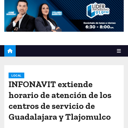
o
LOCAL
INFONAVIT extiende
horario de atención de los
centros de servicio de
Guadalajara y Tlajomulco