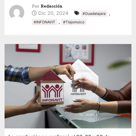
Por
Redacción
Dic 20, 2024
,
#Guadalajara
,
#INFONAVIT
#Tlajomulco