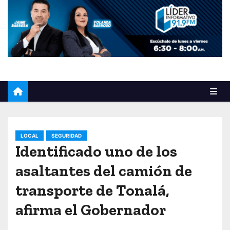
o
LOCAL
SEGURIDAD
Identificado uno de los
asaltantes del camión de
transporte de Tonalá,
afirma el Gobernador