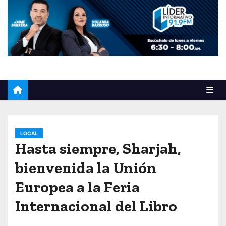
o
LOCAL
Hasta siempre, Sharjah,
bienvenida la Unión
Europea a la Feria
Internacional del Libro