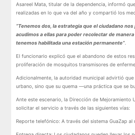
Asareel Mata, titular de la dependencia, informó qu
realizadas en lo que va del año y compartió los m
“Tenemos dos, la estrategia que el ciudadano nos 
acudimos a ellas para poder recolectar de manera gr
tenemos habilitada una estación permanente”
.
El funcionario explicó que el abandono de estos res
proliferación de mosquitos transmisores de enfer
Adicionalmente, la autoridad municipal advirtió que
urbano, sino que su quema —una práctica que se bu
Ante este escenario, la Dirección de Mejoramiento
solicitar el servicio a través de las siguientes vías:
Reporte telefónico: A través del sistema GuaZap al
Entrega directa: Los ciudadanos pueden llevar los n