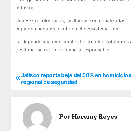
Industrial.
Una vez recolectadas, las llantas son canalizadas b
impacten negativamente en el ecosistema local.
La dependencia municipal exhortó a los habitantes a
gestionar su retiro de manera responsable.
Jalisco reporta baja del 50% en homicidios
N
regional de seguridad
a
v
e
Por
Haremy Reyes
g