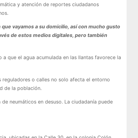
temática y atención de reportes ciudadanos
hos.
n que vayamos a su domicilio, así con mucho gusto
través de estos medios digitales, pero también
 a que el agua acumulada en las llantas favorece la
 reguladores o calles no solo afecta el entorno
 de la población.
ta de neumáticos en desuso. La ciudadanía puede
ia, ubicadas en la Calle 30, en la colonia Colón