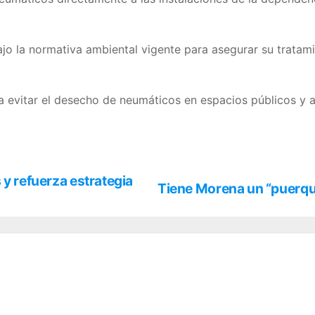
ajo la normativa ambiental vigente para asegurar su tratam
 evitar el desecho de neumáticos en espacios públicos y a u
 y refuerza estrategia
Tiene Morena un “puerque