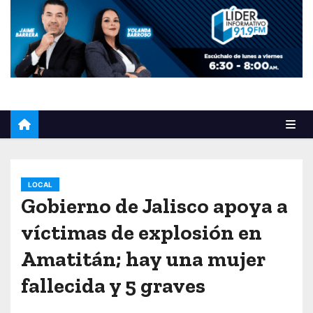
o
LOCAL
Gobierno de Jalisco apoya a
víctimas de explosión en
Amatitán; hay una mujer
fallecida y 5 graves