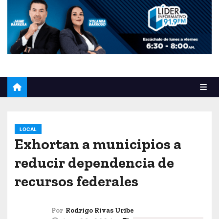
o
LOCAL
Exhortan a municipios a
reducir dependencia de
recursos federales
Por
Rodrigo Rivas Uribe