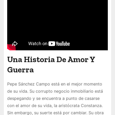
Una Historia De Amor Y
Guerra
Pepe Sánchez Campo está en el mejor momento
de su vida. Su corrupto negocio inmobiliario está
despegando y se encuentra a punto de casarse
con el amor de su vida, la aristócrata Constanza.
Sin embargo, su suerte está por cambiar. Su obra