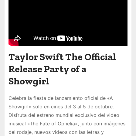
Taylor Swift The Official
Release Party of a
Showgirl
Celebra la fiesta de lanzamiento oficial de «A
Showgirl» solo en cines del 3 al 5 de octubre.
Disfruta del estreno mundial exclusivo del video
musical «The Fate of Ophelia», junto con imágenes
del rodaje, nuevos videos con las letras y