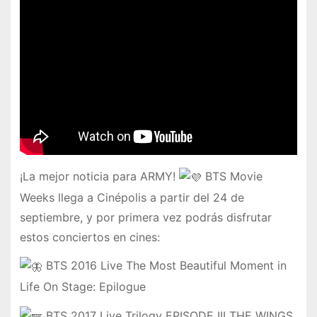
¡La mejor noticia para ARMY!
BTS Movie
Weeks llega a Cinépolis a partir del 24 de
septiembre, y por primera vez podrás disfrutar
estos conciertos en cines:
BTS 2016 Live The Most Beautiful Moment in
Life On Stage: Epilogue
BTS 2017 Live Trilogy EPISODE III THE WINGS