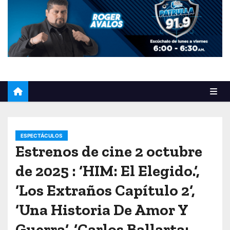
o
ESPECTÁCULOS
Estrenos de cine 2 octubre
de 2025 : ‘HIM: El Elegido.‘,
‘Los Extraños Capítulo 2‘,
‘Una Historia De Amor Y
Guerra‘, ‘Carlos Ballarta: