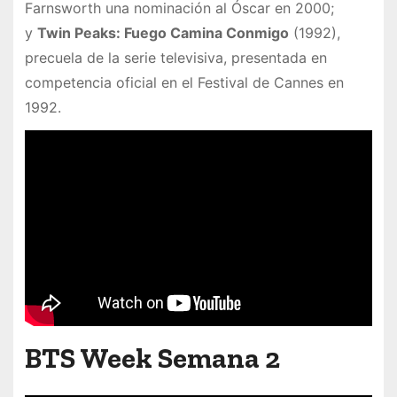
Farnsworth una nominación al Óscar en 2000;
y
Twin Peaks: Fuego Camina Conmigo
(1992),
precuela de la serie televisiva, presentada en
competencia oficial en el Festival de Cannes en
1992.
BTS Week Semana 2