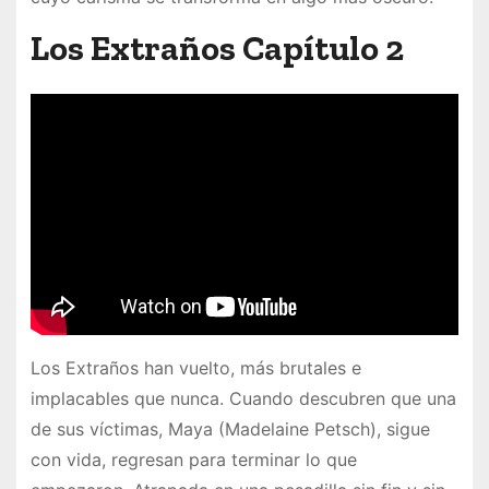
Los Extraños Capítulo 2
Los Extraños han vuelto, más brutales e
implacables que nunca. Cuando descubren que una
de sus víctimas, Maya (Madelaine Petsch), sigue
con vida, regresan para terminar lo que