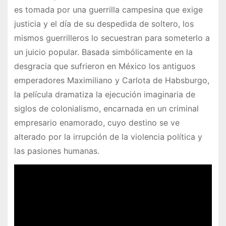
es tomada por una guerrilla campesina que exige
justicia y el día de su despedida de soltero, los
mismos guerrilleros lo secuestran para someterlo a
un juicio popular. Basada simbólicamente en la
desgracia que sufrieron en México los antiguos
emperadores Maximiliano y Carlota de Habsburgo,
la película dramatiza la ejecución imaginaria de
siglos de colonialismo, encarnada en un criminal
empresario enamorado, cuyo destino se ve
alterado por la irrupción de la violencia política y
las pasiones humanas.