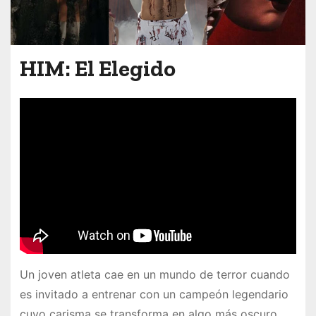
HIM: El Elegido
Un joven atleta cae en un mundo de terror cuando
es invitado a entrenar con un campeón legendario
cuyo carisma se transforma en algo más oscuro.