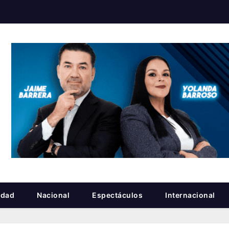
idad
Nacional
Espectáculos
Internacional