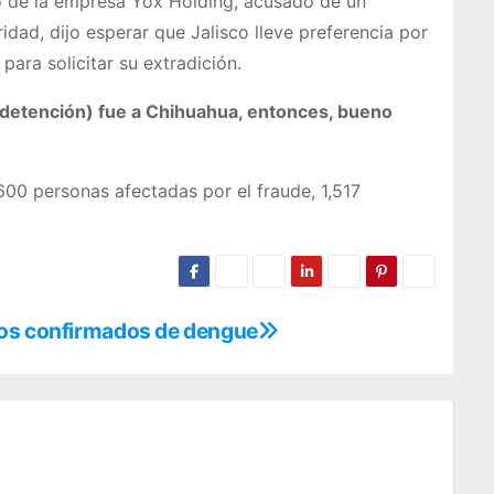
tivo de la empresa Yox Holding, acusado de un
dad, dijo esperar que Jalisco lleve preferencia por
para solicitar su extradición.
a detención) fue a Chihuahua, entonces, bueno
600 personas afectadas por el fraude, 1,517
sos confirmados de dengue