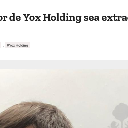
 de Yox Holding sea extrad
,
#Yox Holding