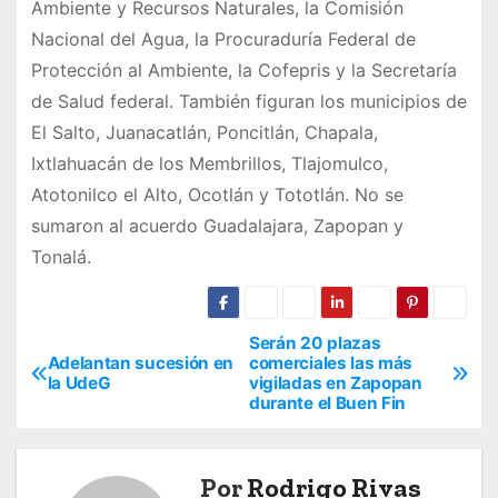
Ambiente y Recursos Naturales, la Comisión
Nacional del Agua, la Procuraduría Federal de
Protección al Ambiente, la Cofepris y la Secretaría
de Salud federal. También figuran los municipios de
El Salto, Juanacatlán, Poncitlán, Chapala,
Ixtlahuacán de los Membrillos, Tlajomulco,
Atotonilco el Alto, Ocotlán y Tototlán. No se
sumaron al acuerdo Guadalajara, Zapopan y
Tonalá.
Serán 20 plazas
N
Adelantan sucesión en
comerciales las más
la UdeG
vigiladas en Zapopan
a
durante el Buen Fin
v
e
Por
Rodrigo Rivas