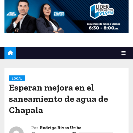
o
LOCAL
Esperan mejora en el
saneamiento de agua de
Chapala
Por
Rodrigo Rivas Uribe