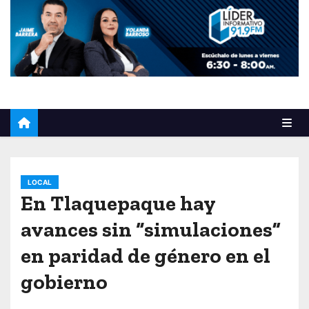
o
LOCAL
En Tlaquepaque hay
avances sin “simulaciones”
en paridad de género en el
gobierno