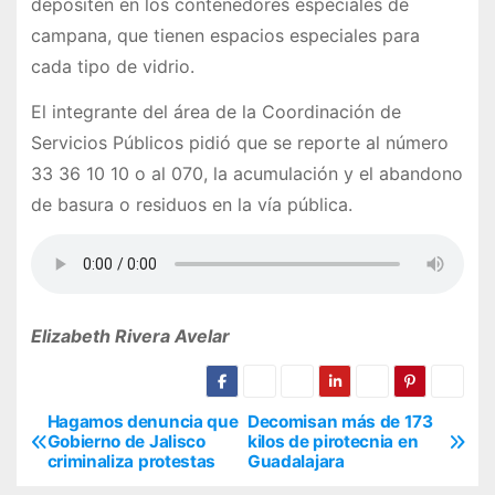
depositen en los contenedores especiales de
campana, que tienen espacios especiales para
cada tipo de vidrio.
El integrante del área de la Coordinación de
Servicios Públicos pidió que se reporte al número
33 36 10 10 o al 070, la acumulación y el abandono
de basura o residuos en la vía pública.
Elizabeth Rivera Avelar
Hagamos denuncia que
Decomisan más de 173
N
Gobierno de Jalisco
kilos de pirotecnia en
criminaliza protestas
Guadalajara
a