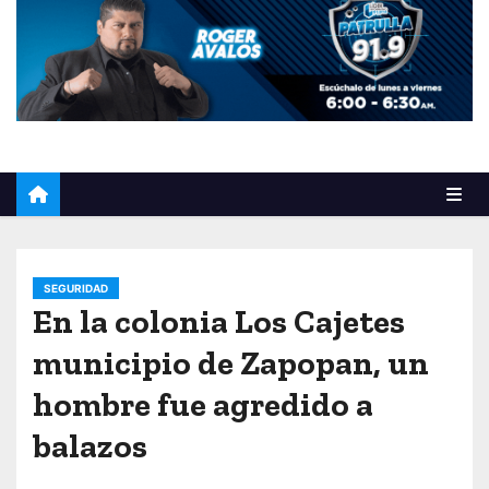
o
SEGURIDAD
En la colonia Los Cajetes
municipio de Zapopan, un
hombre fue agredido a
balazos