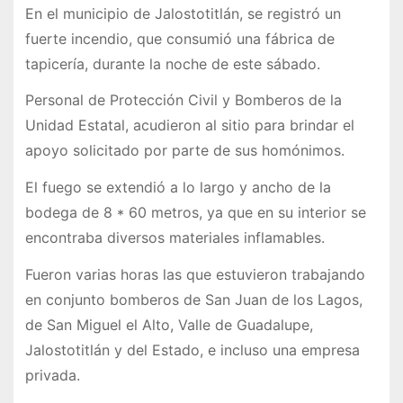
En el municipio de Jalostotitlán, se registró un
fuerte incendio, que consumió una fábrica de
tapicería, durante la noche de este sábado.
Personal de Protección Civil y Bomberos de la
Unidad Estatal, acudieron al sitio para brindar el
apoyo solicitado por parte de sus homónimos.
El fuego se extendió a lo largo y ancho de la
bodega de 8 * 60 metros, ya que en su interior se
encontraba diversos materiales inflamables.
Fueron varias horas las que estuvieron trabajando
en conjunto bomberos de San Juan de los Lagos,
de San Miguel el Alto, Valle de Guadalupe,
Jalostotitlán y del Estado, e incluso una empresa
privada.