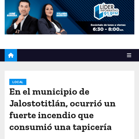
o
LOCAL
En el municipio de
Jalostotitlán, ocurrió un
fuerte incendio que
consumió una tapicería