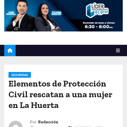
o
SEGURIDAD
Elementos de Protección
Civil rescatan a una mujer
en La Huerta
Por
Redacción