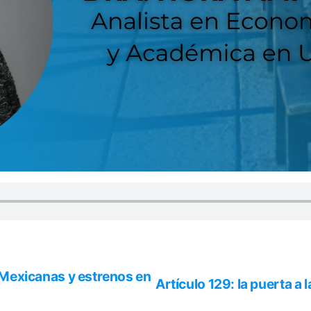
s Mexicanas y estrenos en
Artículo 129: la puerta a