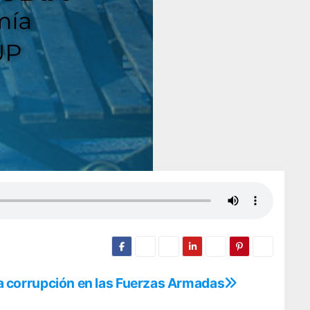
 la corrupción en las Fuerzas Armadas