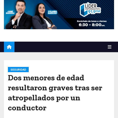
o
SEGURIDAD
Dos menores de edad
resultaron graves tras ser
atropellados por un
conductor