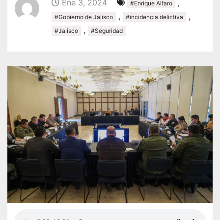
Ene 3, 2024
,
#Enrique Alfaro
,
,
#Gobierno de Jalisco
#incidencia delictiva
,
#Jalisco
#Seguridad