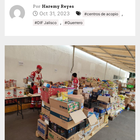
Por
Haremy Reyes
Oct 31, 2023
,
#centros de acopio
,
#DIF Jalisco
#Guerrero