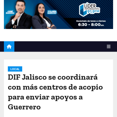
o
LOCAL
DIF Jalisco se coordinará
con más centros de acopio
para enviar apoyos a
Guerrero