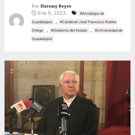
Por
Haremy Reyes
Ene 9, 2023
#Arzobispo de
,
Guadalajara
#Cardenal José Francisco Robles
,
,
Ortega
#Gobierno del Estado
#Universidad de
Guadalajara