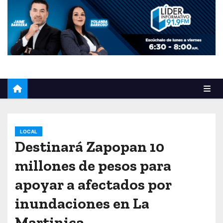
o
LOCAL
Destinará Zapopan 10
millones de pesos para
apoyar a afectados por
inundaciones en La
Martinica