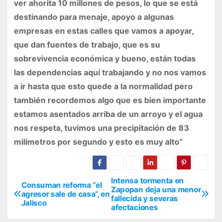
ver ahorita 10 millones de pesos, lo que se está
destinando para menaje, apoyo a algunas
empresas en estas calles que vamos a apoyar,
que dan fuentes de trabajo, que es su
sobrevivencia económica y bueno, están todas
las dependencias aquí trabajando y no nos vamos
a ir hasta que esto quede a la normalidad pero
también recordemos algo que es bien importante
estamos asentados arriba de un arroyo y el agua
nos respeta, tuvimos una precipitación de 83
milímetros por segundo y esto es muy alto”
Intensa tormenta en
N
Consuman reforma “el
Zapopan deja una menor
agresor sale de casa”, en
fallecida y severas
a
Jalisco
afectaciones