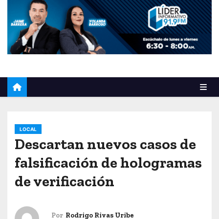
o
LOCAL
Descartan nuevos casos de
falsificación de hologramas
de verificación
Por
Rodrigo Rivas Uribe