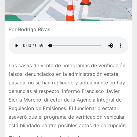
Por Rodrigo Rivas
Los casos de venta de hologramas de verificación
falsos, denunciados en la administración estatal
pasada, no se han replicado y actualmente no hay
denuncias al respecto, informó Francisco Javier
Sierra Moreno, director de la Agencia Integral de
Regulación de Emisiones. El funcionario estatal
aseveró que el programa de verificación vehicular
está blindado contra posibles actos de corrupción.