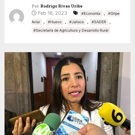
Por
Rodrigo Rivas Uribe
Feb 16, 2023
,
#Economía
#Gripe
,
,
,
,
Aviar
#Huevo
#Jalisco
#SADER
#Secretaría de Agricultura y Desarrollo Rural