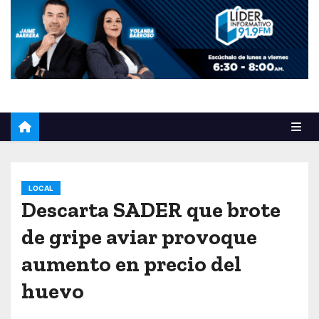
o
LOCAL
Descarta SADER que brote
de gripe aviar provoque
aumento en precio del
huevo