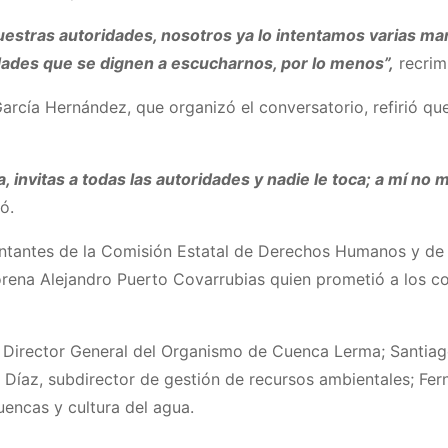
nuestras autoridades, nosotros ya lo intentamos varias
dades que se dignen a escucharnos, por lo menos”,
recrim
García Hernández, que organizó el conversatorio, refirió qu
 invitas a todas las autoridades y nadie le toca; a mí no
ó.
sentantes de la Comisión Estatal de Derechos Humanos y de
ena Alejandro Puerto Covarrubias quien prometió a los cole
 Director General del Organismo de Cuenca Lerma; Santiago
o Díaz, subdirector de gestión de recursos ambientales; Fe
uencas y cultura del agua.