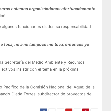
 maneras estamos organizándonos afortunadamente
inó.
e algunos funcionarios eluden su responsabilidad
 me toca, no a mí tampoco me toca; entonces yo
 la Secretaría del Medio Ambiente y Recursos
ctivos insistir con el tema en la próxima
 Pacífico de la Comisión Nacional del Agua; de la
rnando Ojeda Torres, subdirector de proyectos de