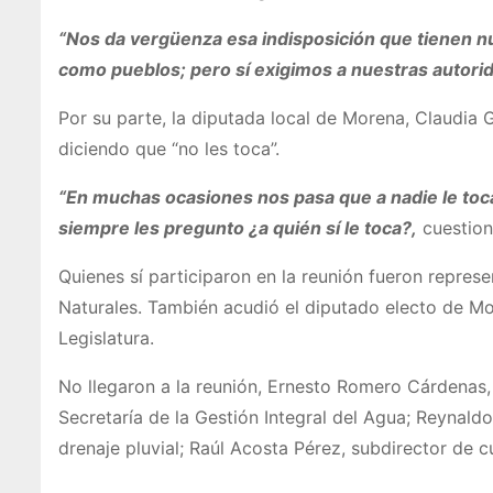
“Nos da vergüenza esa indisposición que tienen 
como pueblos; pero sí exigimos a nuestras autori
Por su parte, la diputada local de Morena, Claudia 
diciendo que “no les toca”.
“En muchas ocasiones nos pasa que a nadie le toca,
siempre les pregunto ¿a quién sí le toca?,
cuestion
Quienes sí participaron en la reunión fueron repre
Naturales. También acudió el diputado electo de Mor
Legislatura.
No llegaron a la reunión, Ernesto Romero Cárdenas,
Secretaría de la Gestión Integral del Agua; Reynald
drenaje pluvial; Raúl Acosta Pérez, subdirector de c