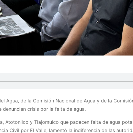
 del Agua, de la Comisión Nacional de Agua y de la Comisión
 denuncian crisis por la falta de agua.
a, Atotonilco y Tlajomulco que padecen falta de agua pota
cia Civil por El Valle, lamentó la indiferencia de las autori