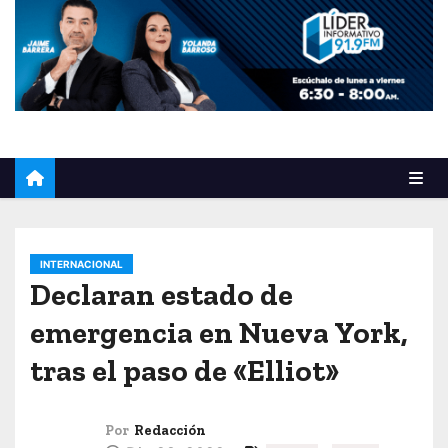
o
INTERNACIONAL
Declaran estado de
emergencia en Nueva York,
tras el paso de «Elliot»
Por
Redacción