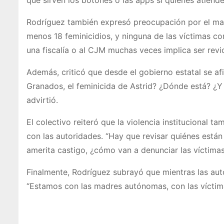
Rodríguez también expresó preocupación por el manej
menos 18 feminicidios, y ninguna de las víctimas c
una fiscalía o al CJM muchas veces implica ser revic
Además, criticó que desde el gobierno estatal se a
Granados, el feminicida de Astrid? ¿Dónde está? ¿
advirtió.
El colectivo reiteró que la violencia institucional
con las autoridades. “Hay que revisar quiénes están
amerita castigo, ¿cómo van a denunciar las víctimas
Finalmente, Rodríguez subrayó que mientras las auto
“Estamos con las madres autónomas, con las víctima