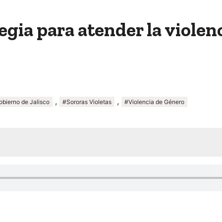
gia para atender la violen
,
,
bierno de Jalisco
#Sororas Violetas
#Violencia de Género