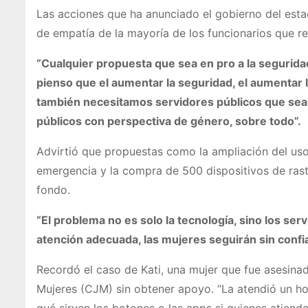
Las acciones que ha anunciado el gobierno del estado
de empatía de la mayoría de los funcionarios que rec
“Cualquier propuesta que sea en pro a la segurida
pienso que el aumentar la seguridad, el aumentar l
también necesitamos servidores públicos que sean
públicos con perspectiva de género, sobre todo”.
Advirtió que propuestas como la ampliación del uso
emergencia y la compra de 500 dispositivos de rast
fondo.
“El problema no es solo la tecnología, sino los ser
atención adecuada, las mujeres seguirán sin confiar
Recordó el caso de Kati, una mujer que fue asesinada
Mujeres (CJM) sin obtener apoyo. “La atendió un ho
qué sirven los botones o las apps si quienes atiende