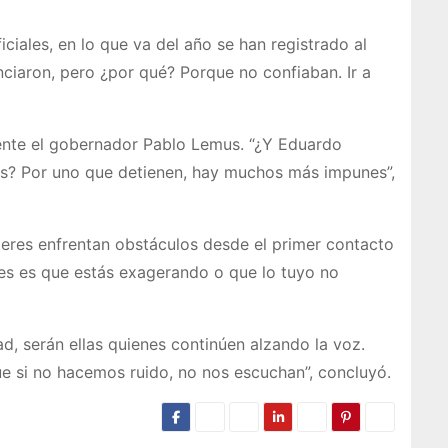
iales, en lo que va del año se han registrado al
ciaron, pero ¿por qué? Porque no confiaban. Ir a
mente el gobernador Pablo Lemus. “¿Y Eduardo
es? Por uno que detienen, hay muchos más impunes”,
ujeres enfrentan obstáculos desde el primer contacto
ibes es que estás exagerando o que lo tuyo no
d, serán ellas quienes continúen alzando la voz.
ue si no hacemos ruido, no nos escuchan”, concluyó.