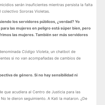
cidios serán insuficientes mientras persista la falta
 colectivo Sororas Violetas.
siendo los servidores públicos, ¿verdad? Yo
 para las mujeres en peligro está súper bien, pero
frimos las mujeres. También ser más servidores
n denominada
Código Violeta
, un chatbot de
ficientes si no van acompañadas de cambios de
ectiva de género. Si no hay sensibilidad ni
de que acudiera al Centro de Justicia para las
No le dieron seguimiento. A Kati la mataron. ¿De