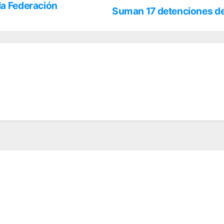
la Federación
Suman 17 detenciones d