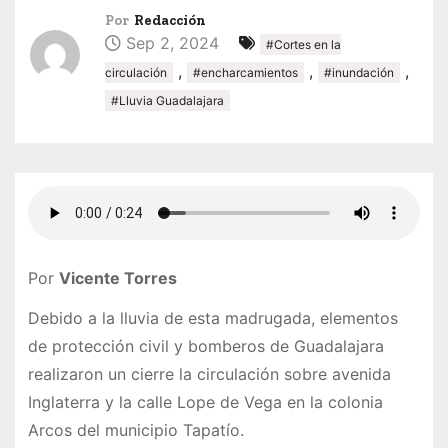
Por
Redacción
Sep 2, 2024
#Cortes en la
,
,
,
circulación
#encharcamientos
#inundación
#Lluvia Guadalajara
Por
Vicente Torres
Debido a la lluvia de esta madrugada, elementos
de protección civil y bomberos de Guadalajara
realizaron un cierre la circulación sobre avenida
Inglaterra y la calle Lope de Vega en la colonia
Arcos del municipio Tapatío.