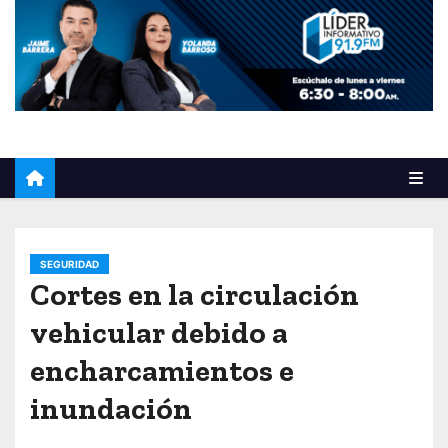
o
SEGURIDAD
Cortes en la circulación
vehicular debido a
encharcamientos e
inundación