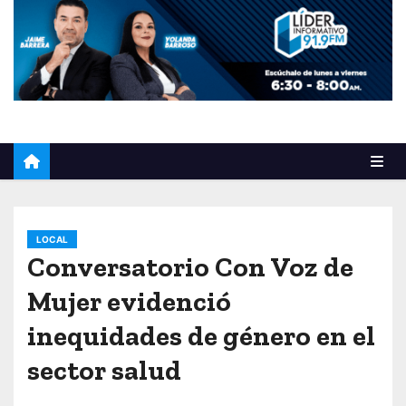
o
LOCAL
Conversatorio Con Voz de
Mujer evidenció
inequidades de género en el
sector salud