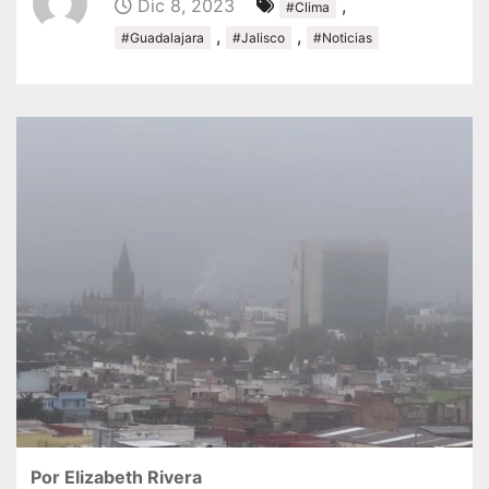
Dic 8, 2023
,
#Clima
,
,
#Guadalajara
#Jalisco
#Noticias
Por Elizabeth Rivera