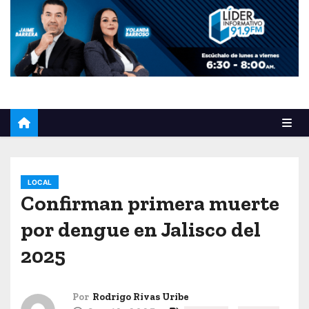
o
LOCAL
Confirman primera muerte
por dengue en Jalisco del
2025
Por
Rodrigo Rivas Uribe