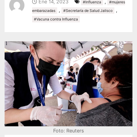
Ene 14, 2023
,
#Influenza
#mujeres
,
,
embarazadas
#Secretaría de Salud Jalisco
#Vacuna contra Influenza
Foto: Reuters