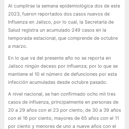
Al cumplirse la semana epidemiológica dos de este
2023, fueron reportados dos casos nuevos de
Influenza en Jalisco, por lo cual, la Secretaría de
Salud registra un acumulado 249 casos en la
temporada estacional, que comprende de octubre
a marzo.
En lo que va del presente año no se reporta en
Jalisco ningún deceso por influenza; por lo que se
mantiene el 10 el número de defunciones por esta
infección acumuladas desde octubre pasado.
A nivel nacional, se han confirmado ocho mil tres
casos de influenza, principalmente en personas de
20 a 29 años con el 23 por ciento, de 30 a 39 años
con el 16 por ciento, mayores de 65 años con el 11
por ciento y menores de uno a nueve años con el