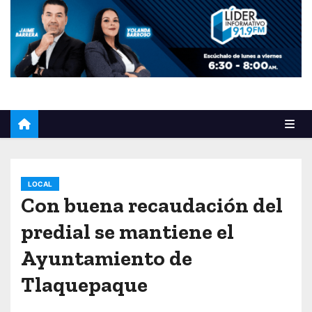
o
LOCAL
Con buena recaudación del
predial se mantiene el
Ayuntamiento de
Tlaquepaque