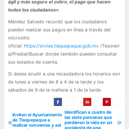
ágil y más seguro el cobro, el pago que hacen
todos los ciudadanos»
.
Méndez Salcedo recordó que los ciudadanos
pueden realizar sus pagos en línea a través del
micrositio
oficial:
https://srvtes.tlaquepaque.gob.mx
/Tesoreri
a/Predial/Buscar donde también pueden consultar
sus estados de cuenta.
Si desea acudir a una recaudadora los horarios son
de lunes a viernes de 8 a 4 de la tarde y los
sábados de 9 de la mañana a 1 de la tarde.
Identifican a cuatro de
N
Invitan el Ayuntamiento
las siete personas que
de Tlaquepaque a
perdieron la vida en un
a
realizar convenios y así
accidente de una