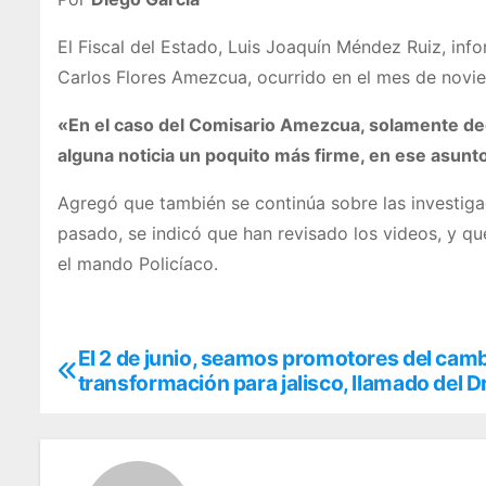
El Fiscal del Estado, Luis Joaquín Méndez Ruiz, inf
Carlos Flores Amezcua, ocurrido en el mes de novie
«En el caso del Comisario Amezcua, solamente de
alguna noticia un poquito más firme, en ese asunto 
Agregó que también se continúa sobre las investigac
pasado, se indicó que han revisado los videos, y qu
el mando Policíaco.
El 2 de junio, seamos promotores del cambi
N
transformación para jalisco, llamado del D
a
v