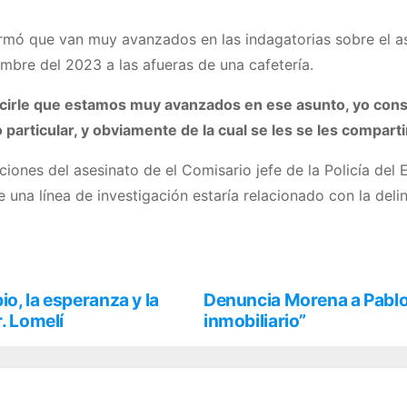
ormó que van muy avanzados en las indagatorias sobre el as
mbre del 2023 a las afueras de una cafetería.
cirle que estamos muy avanzados en ese asunto, yo cons
particular, y obviamente de la cual se les se les comparti
iones del asesinato de el Comisario jefe de la Policía del 
e una línea de investigación estaría relacionado con la del
o, la esperanza y la
Denuncia Morena a Pablo
r. Lomelí
inmobiliario”