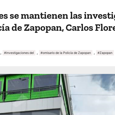
s se mantienen las investi
icía de Zapopan, Carlos Fl
,
,
,
#investigaciones del
#omisario de la Policía de Zapopan
#Zapopan