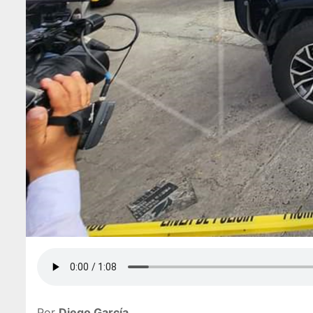
Por
Diego García