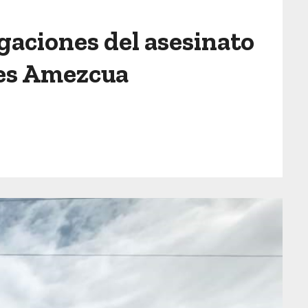
gaciones del asesinato
ores Amezcua