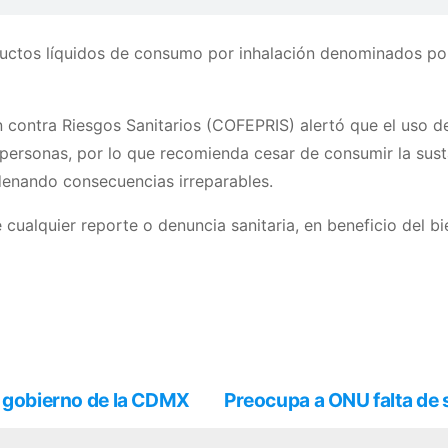
roductos líquidos de consumo por inhalación denominados p
 contra Riesgos Sanitarios (COFEPRIS) alertó que el uso d
 personas, por lo que recomienda cesar de consumir la sust
adenando consecuencias irreparables.
cualquier reporte o denuncia sanitaria, en beneficio del bi
e gobierno de la CDMX
Preocupa a ONU falta de 