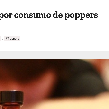
 por consumo de poppers
,
#Poppers