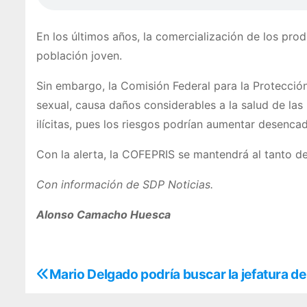
En los últimos años, la comercialización de los p
población joven.
Sin embargo, la Comisión Federal para la Protección
sexual, causa daños considerables a la salud de las
ilícitas, pues los riesgos podrían aumentar desenc
Con la alerta, la COFEPRIS se mantendrá al tanto de 
Con información de SDP Noticias.
Alonso Camacho Huesca
Mario Delgado podría buscar la jefatura d
N
a