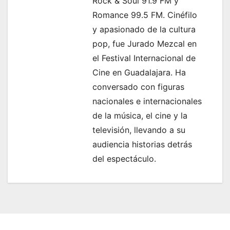
a
Rock & Soul 91.9 FM y
Romance 99.5 FM. Cinéfilo
s
y apasionado de la cultura
pop, fue Jurado Mezcal en
el Festival Internacional de
Cine en Guadalajara. Ha
conversado con figuras
nacionales e internacionales
de la música, el cine y la
televisión, llevando a su
audiencia historias detrás
del espectáculo.