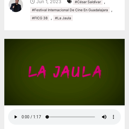
Jun 1, 2023
,
#César Saldívar
,
#Festival Internacional De Cine En Guadalajara
,
#FICG 38
#La Jaula