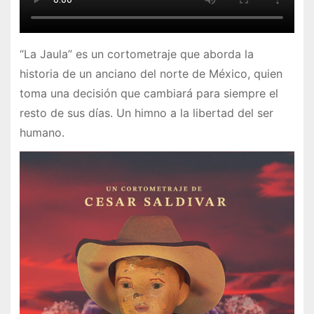
“La Jaula” es un cortometraje que aborda la
historia de un anciano del norte de México, quien
toma una decisión que cambiará para siempre el
resto de sus días. Un himno a la libertad del ser
humano.