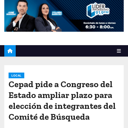
o
LOCAL
Cepad pide a Congreso del
Estado ampliar plazo para
elección de integrantes del
Comité de Búsqueda