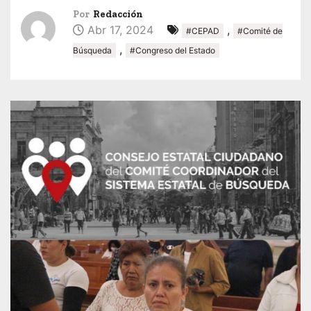
Por
Redacción
Abr 17, 2024
,
#CEPAD
#Comité de
,
Búsqueda
#Congreso del Estado