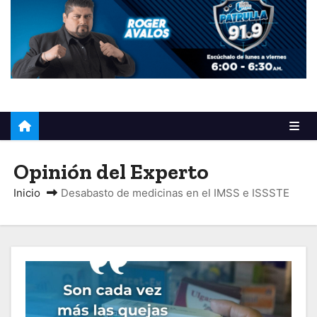
o
Opinión del Experto
Inicio
Desabasto de medicinas en el IMSS e ISSSTE