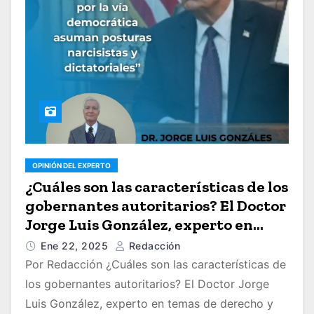
OPINIÓN DEL EXPERTO
¿Cuáles son las características de los
gobernantes autoritarios? El Doctor
Jorge Luis González, experto en
temas de derecho y justicia, nos los
Ene 22, 2025
Redacción
cuenta
Por Redacción ¿Cuáles son las características de
los gobernantes autoritarios? El Doctor Jorge
Luis González, experto en temas de derecho y