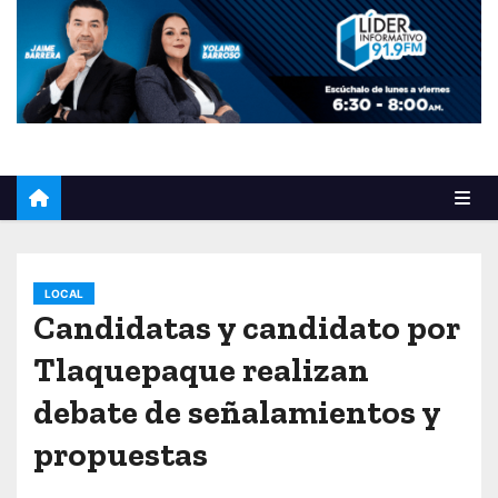
o
LOCAL
Candidatas y candidato por
Tlaquepaque realizan
debate de señalamientos y
propuestas