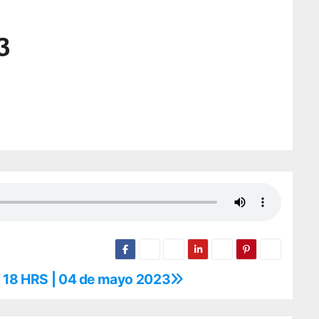
3
o 18 HRS | 04 de mayo 2023