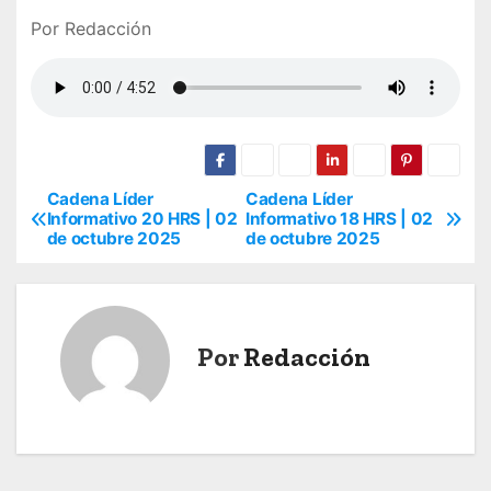
Por Redacción
Cadena Líder
Cadena Líder
N
Informativo 20 HRS | 02
Informativo 18 HRS | 02
de octubre 2025
de octubre 2025
a
v
e
Por
Redacción
g
a
c