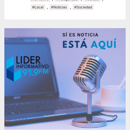
,
,
#Local
#Noticias
#Sociedad