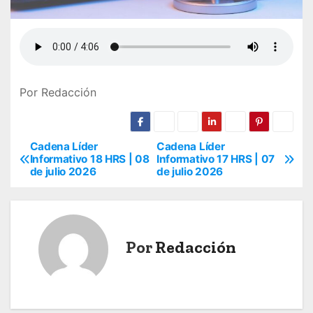
Por Redacción
Cadena Líder
Cadena Líder
N
Informativo 18 HRS | 08
Informativo 17 HRS | 07
de julio 2026
de julio 2026
a
v
e
Por
Redacción
g
a