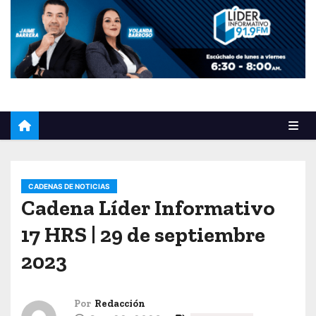
o
CADENAS DE NOTICIAS
Cadena Líder Informativo
17 HRS | 29 de septiembre
2023
Por
Redacción