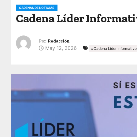
o
CADENAS DE NOTICIAS
Cadena Líder Informati
Por
Redacción
May 12, 2026
#Cadena Líder Informativo