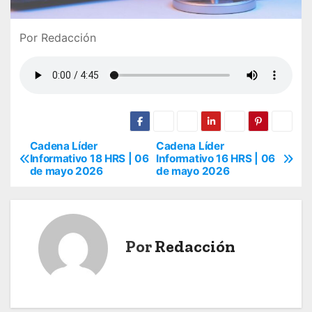
Por Redacción
Cadena Líder
Cadena Líder
N
Informativo 18 HRS | 06
Informativo 16 HRS | 06
de mayo 2026
de mayo 2026
a
v
e
Por
Redacción
g
a