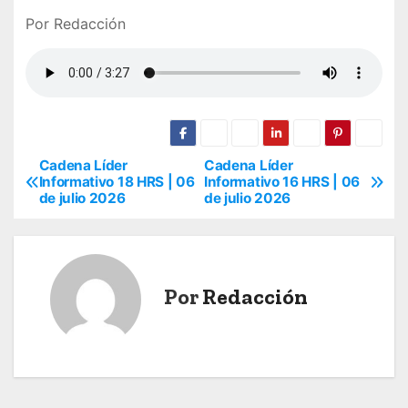
Por Redacción
Cadena Líder
Cadena Líder
N
Informativo 18 HRS | 06
Informativo 16 HRS | 06
de julio 2026
de julio 2026
a
v
e
Por
Redacción
g
a
c