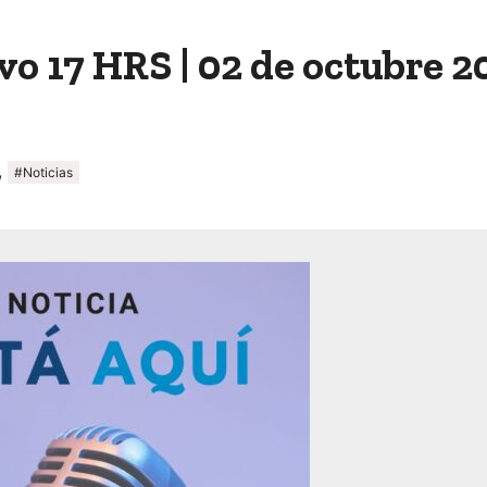
o 17 HRS | 02 de octubre 2
,
#Noticias