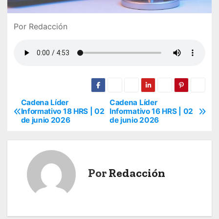
Por Redacción
Cadena Líder
Cadena Líder
N
Informativo 18 HRS | 02
Informativo 16 HRS | 02
de junio 2026
de junio 2026
a
v
e
Por
Redacción
g
a